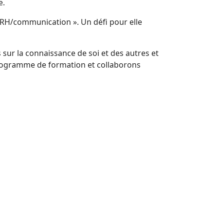
e.
 DRH/communication ». Un défi pour elle
 sur la connaissance de soi et des autres et
 programme de formation et collaborons