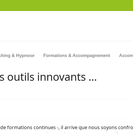
ching & Hypnose
Formations & Accompagnement
Accom
 outils innovants …
e formations continues -, il arrive que nous soyons confr