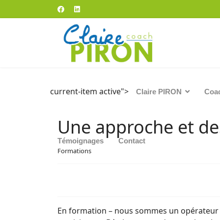
current-item active">
Claire PIRON
Coa
Une approche et des
Témoignages
Contact
Formations
En formation – nous sommes un opérateur d